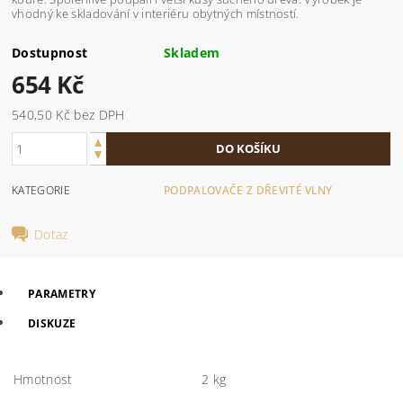
vhodný ke skladování v interiéru obytných místností.
Dostupnost
Skladem
654 Kč
540,50 Kč bez DPH
KATEGORIE
PODPALOVAČE Z DŘEVITÉ VLNY
Dotaz
PARAMETRY
DISKUZE
Hmotnost
2 kg