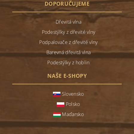
DOPORUČUJEME
Dřevitá vlna
Podestýlky z dřevité vlny
Podpalovače z dřevité vlny
Barevná dřevitá vlna
Podestýlky z hoblin
NAŠE E-SHOPY
Slovensko
Polsko
Maďarsko