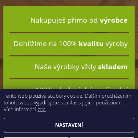
Tento web používá soubory cookie. Dalším procházením
tohoto webu vyjadřujete souhlas s jejich používáním..
Více informací
zde
.
NASTAVENÍ
2026 © drevitavlna-podestylky.cz, všechna práva vyhrazena