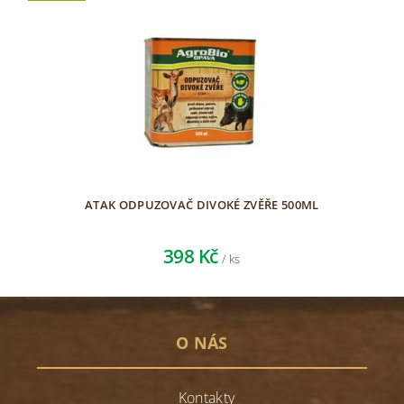
ATAK ODPUZOVAČ DIVOKÉ ZVĚŘE 500ML
398 Kč
/ ks
O NÁS
Kontakty