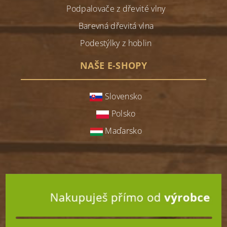
Podpalovače z dřevité vlny
Barevná dřevitá vlna
Podestýlky z hoblin
NAŠE E-SHOPY
Slovensko
Polsko
Maďarsko