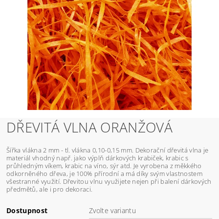
DŘEVITÁ VLNA ORANŽOVÁ
Šířka vlákna 2 mm - tl. vlákna 0,10-0,15 mm. Dekorační dřevitá vlna je
materiál vhodný např. jako výplň dárkových krabiček, krabic s
průhledným víkem, krabic na víno, sýr atd. Je vyrobena z měkkého
odkorněného dřeva, je 100% přírodní a má díky svým vlastnostem
všestranné využití. Dřevitou vlnu využijete nejen při balení dárkových
předmětů, ale i pro dekoraci.
Dostupnost
Zvolte variantu