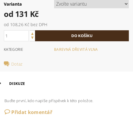
Varianta
od 131 Kč
od 108,26 Kč
bez DPH
KATEGORIE
BAREVNÁ DŘEVITÁ VLNA
Dotaz
DISKUZE
Buďte první, kdo napíše příspěvek k této položce.
Přidat komentář